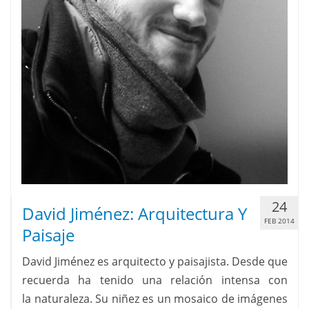
24
David Jiménez: Arquitectura Y
FEB 2014
Paisaje
David Jiménez es arquitecto y paisajista. Desde que
recuerda ha tenido una relación intensa con
la naturaleza. Su niñez es un mosaico de imágenes