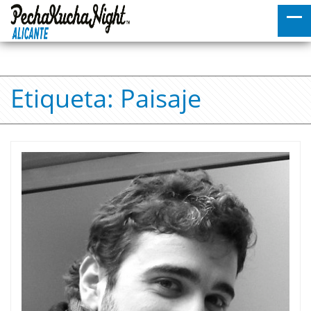
Etiqueta:
Paisaje