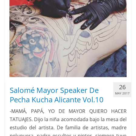
26
Salomé Mayor Speaker De
MAY 2017
Pecha Kucha Alicante Vol.10
-MAMÁ, PAPÁ, YO DE MAYOR QUIERO HACER
TATUAJES. Dijo la niña acomodada bajo la mesa del
estudio del artista. De familia de artistas, madre
peluquera, padre escultor y pintor, siempre tuvo