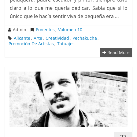
claro a lo que me quería dedicar. Sabía que si lo
único que le hacía sentir viva de pequeña era …
Admin
Ponentes
,
Volumen 10
Alicante
,
Arte
,
Creatividad
,
Pechakucha
,
Promoción De Artistas
,
Tatuajes
Read More
23