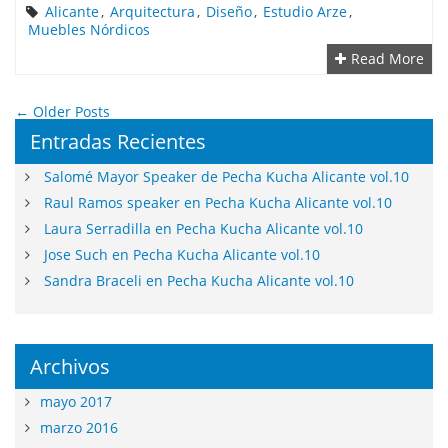
Alicante
,
Arquitectura
,
Diseño
,
Estudio Arze
,
Muebles Nórdicos
Read More
←
Older Posts
Entradas Recientes
Salomé Mayor Speaker de Pecha Kucha Alicante vol.10
Raul Ramos speaker en Pecha Kucha Alicante vol.10
Laura Serradilla en Pecha Kucha Alicante vol.10
Jose Such en Pecha Kucha Alicante vol.10
Sandra Braceli en Pecha Kucha Alicante vol.10
Archivos
mayo 2017
marzo 2016