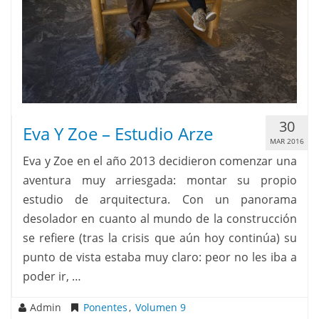
30
Eva Y Zoe – Estudio Arze
MAR 2016
Eva y Zoe en el año 2013 decidieron comenzar una
aventura muy arriesgada: montar su propio
estudio de arquitectura. Con un panorama
desolador en cuanto al mundo de la construcción
se refiere (tras la crisis que aún hoy continúa) su
punto de vista estaba muy claro: peor no les iba a
poder ir, …
Admin
Ponentes
,
Volumen 9