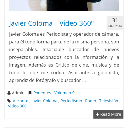
31
Javier Coloma – Vídeo 360º
MAR 2016
Javier Coloma es Periodista y operador de cámara,
para él todo forma parte de la misma persona, son
inseparables. Insaciable buscador de nuevos
proyectos relacionados con la información y la
imagen. Además es Crítico de cine, música y de
todo lo que me rodea. Aspirante a guionista,
aprendiz de fotógrafo y buscador …
Admin
Ponentes
,
Volumen 9
Alicante
,
Javier Coloma
,
Periodismo
,
Radio
,
Televisión
,
Video 360
Read More