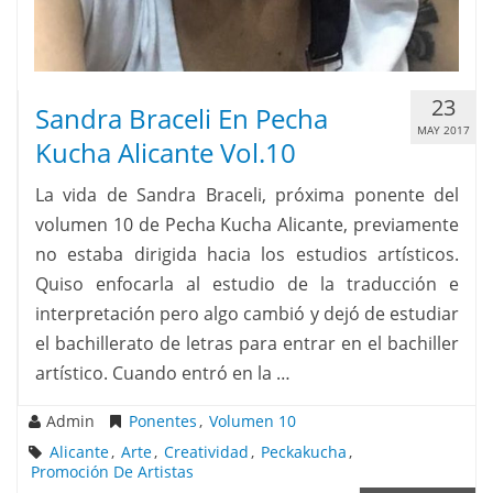
23
Sandra Braceli En Pecha
MAY 2017
Kucha Alicante Vol.10
La vida de Sandra Braceli, próxima ponente del
volumen 10 de Pecha Kucha Alicante, previamente
no estaba dirigida hacia los estudios artísticos.
Quiso enfocarla al estudio de la traducción e
interpretación pero algo cambió y dejó de estudiar
el bachillerato de letras para entrar en el bachiller
artístico. Cuando entró en la …
Admin
Ponentes
,
Volumen 10
Alicante
,
Arte
,
Creatividad
,
Peckakucha
,
Promoción De Artistas