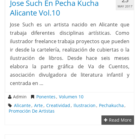
Jose Such En Pecha Kucha
MAY 2017
Alicante Vol.10
Jose Such es un artista nacido en Alicante que
trabaja diferentes disciplinas artísticas. Como
ilustrador freelance trabaja proyectos que pueden
ir desde la cartelería, realización de cubiertas o la
ilustración de libros. Desde hace seis meses
elabora la parte gráfica de Va de Cuentos,
asociación divulgadora de literatura infantil y
centrada en …
Admin
Ponentes
,
Volumen 10
Alicante
,
Arte
,
Creatividad
,
Ilustracion
,
Pechakucha
,
Promoción De Artistas
Read More