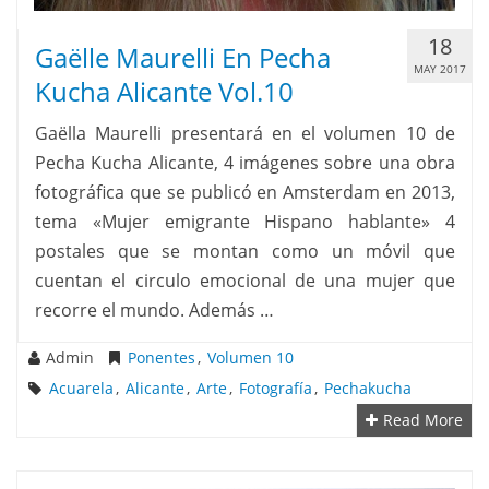
18
Gaëlle Maurelli En Pecha
MAY 2017
Kucha Alicante Vol.10
Gaëlla Maurelli presentará en el volumen 10 de
Pecha Kucha Alicante, 4 imágenes sobre una obra
fotográfica que se publicó en Amsterdam en 2013,
tema «Mujer emigrante Hispano hablante» 4
postales que se montan como un móvil que
cuentan el circulo emocional de una mujer que
recorre el mundo. Además …
Admin
Ponentes
,
Volumen 10
Acuarela
,
Alicante
,
Arte
,
Fotografía
,
Pechakucha
Read More