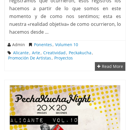
registramos que ocurrieron, esos registros los
hacemos a partir de lo que somos en este
momento y de como nos sentimos; esta es
nuestra «realidad objetiva» de como ocurrieron, lo
hacemos desde …
Admin
Ponentes
,
Volumen 10
Alicante
,
Arte
,
Creatividad
,
Peckakucha
,
Promoción De Artistas
,
Proyectos
Read More