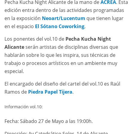
Pecha Kucha Night Alicante de la mano de
ACREA
. Esta
edición entra dentro de las actividades programadas
en la exposición
Neoart/Lucentum
que tienen lugar
en el espacio
El Sótano Coworking
.
Los ponentes del vol.10 de
Pecha Kucha Night
Alicante
serán artistas de disciplinas diversas que
hablarán sobre lo que les inspira, sus técnicas de
trabajo o procesos artísticos en un ambiente muy
especial.
El encargado del diseño del cartel del vol.10 es Raúl
Ramos de
Piedra Papel Tijera
.
Información vol.10:
Fecha: Sábado 27 de Mayo a las 19:00h.
Dirección: Av Catedrático Soler, 14 de Alicante