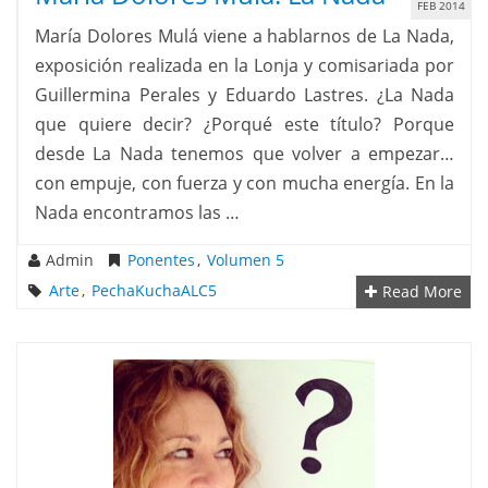
FEB 2014
María Dolores Mulá viene a hablarnos de La Nada,
exposición realizada en la Lonja y comisariada por
Guillermina Perales y Eduardo Lastres. ¿La Nada
que quiere decir? ¿Porqué este título? Porque
desde La Nada tenemos que volver a empezar…
con empuje, con fuerza y con mucha energía. En la
Nada encontramos las …
Admin
Ponentes
,
Volumen 5
Arte
,
PechaKuchaALC5
Read More