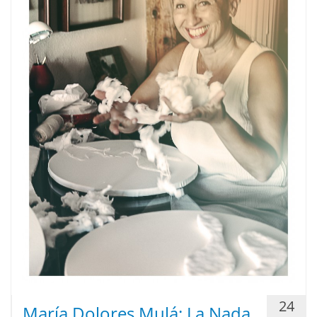
24
María Dolores Mulá: La Nada