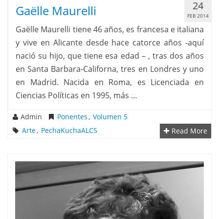
24
Gaëlle Maurelli
FEB 2014
Gaëlle Maurelli tiene 46 años, es francesa e italiana
y vive en Alicante desde hace catorce años -aquí
nació su hijo, que tiene esa edad – , tras dos años
en Santa Barbara-Californa, tres en Londres y uno
en Madrid. Nacida en Roma, es Licenciada en
Ciencias Políticas en 1995, más …
Admin
Ponentes
,
Volumen 5
Arte
,
PechaKuchaALC5
Read More