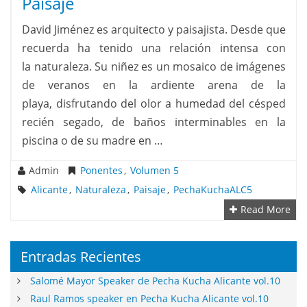
Paisaje
David Jiménez es arquitecto y paisajista. Desde que
recuerda ha tenido una relación intensa con
la naturaleza. Su niñez es un mosaico de imágenes
de veranos en la ardiente arena de la
playa, disfrutando del olor a humedad del césped
recién segado, de baños interminables en la
piscina o de su madre en …
Admin
Ponentes
,
Volumen 5
Alicante
,
Naturaleza
,
Paisaje
,
PechaKuchaALC5
Read More
Entradas Recientes
Salomé Mayor Speaker de Pecha Kucha Alicante vol.10
Raul Ramos speaker en Pecha Kucha Alicante vol.10