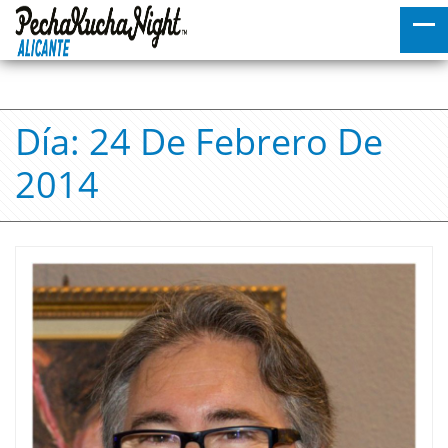
Día:
24 De Febrero De
2014