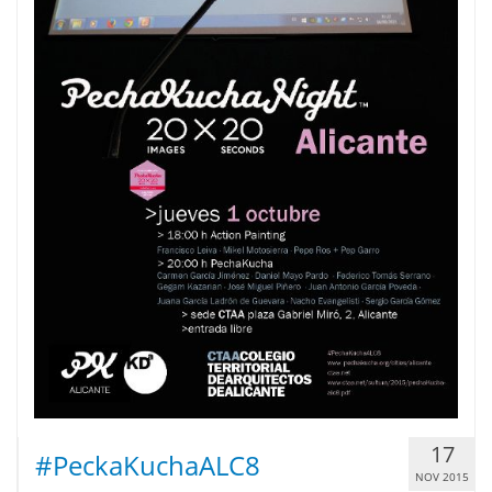
17
#PeckaKuchaALC8
NOV 2015