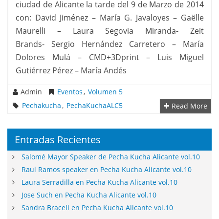
ciudad de Alicante la tarde del 9 de Marzo de 2014
con: David Jiménez – María G. Javaloyes – Gaëlle
Maurelli – Laura Segovia Miranda- Zeit
Brands- Sergio Hernández Carretero – María
Dolores Mulá – CMD+3Dprint – Luis Miguel
Gutiérrez Pérez – María Andés
Admin
Eventos
,
Volumen 5
Pechakucha
,
PechaKuchaALC5
Read More
Entradas Recientes
Salomé Mayor Speaker de Pecha Kucha Alicante vol.10
Raul Ramos speaker en Pecha Kucha Alicante vol.10
Laura Serradilla en Pecha Kucha Alicante vol.10
Jose Such en Pecha Kucha Alicante vol.10
Sandra Braceli en Pecha Kucha Alicante vol.10