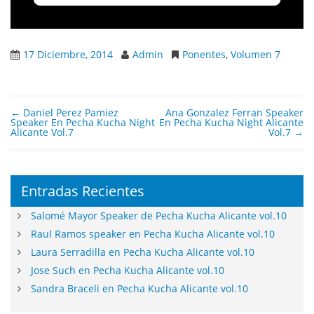
17 Diciembre, 2014
Admin
Ponentes
,
Volumen 7
←
Daniel Perez Pamiez
Ana Gonzalez Ferran Speaker
Post navigation
Speaker En Pecha Kucha Night
En Pecha Kucha Night Alicante
Alicante Vol.7
Vol.7
→
Entradas Recientes
Salomé Mayor Speaker de Pecha Kucha Alicante vol.10
Raul Ramos speaker en Pecha Kucha Alicante vol.10
Laura Serradilla en Pecha Kucha Alicante vol.10
Jose Such en Pecha Kucha Alicante vol.10
Sandra Braceli en Pecha Kucha Alicante vol.10