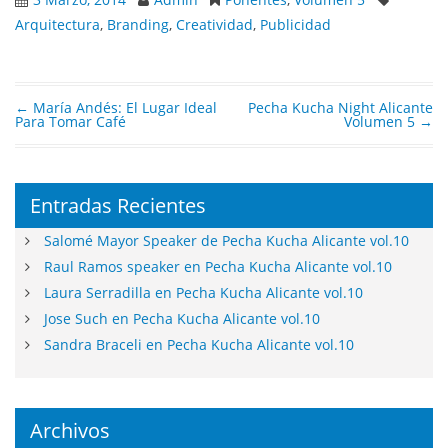
Arquitectura
,
Branding
,
Creatividad
,
Publicidad
←
María Andés: El Lugar Ideal
Pecha Kucha Night Alicante
Post navigation
Para Tomar Café
Volumen 5
→
Entradas Recientes
Salomé Mayor Speaker de Pecha Kucha Alicante vol.10
Raul Ramos speaker en Pecha Kucha Alicante vol.10
Laura Serradilla en Pecha Kucha Alicante vol.10
Jose Such en Pecha Kucha Alicante vol.10
Sandra Braceli en Pecha Kucha Alicante vol.10
Archivos