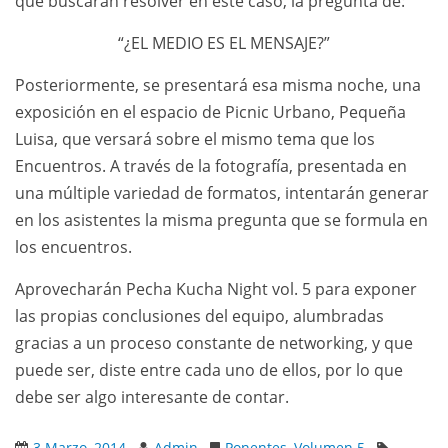
que buscarán resolver en este caso, la pregunta de:
“¿EL MEDIO ES EL MENSAJE?”
Posteriormente, se presentará esa misma noche, una
exposición en el espacio de Picnic Urbano, Pequeña
Luisa, que versará sobre el mismo tema que los
Encuentros. A través de la fotografía, presentada en
una múltiple variedad de formatos, intentarán generar
en los asistentes la misma pregunta que se formula en
los encuentros.
Aprovecharán Pecha Kucha Night vol. 5 para exponer
las propias conclusiones del equipo, alumbradas
gracias a un proceso constante de networking, y que
puede ser, diste entre cada uno de ellos, por lo que
debe ser algo interesante de contar.
3 Marzo, 2014
Admin
Ponentes
,
Volumen 5